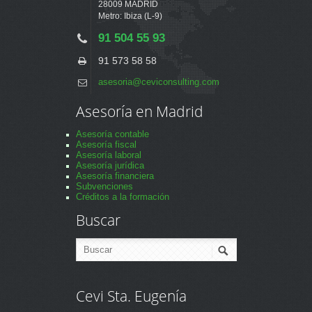
28009 MADRID
Metro: Ibiza (L-9)
91 504 55 93
91 573 58 58
asesoria@ceviconsulting.com
Asesoría en Madrid
Asesoría contable
Asesoría fiscal
Asesoría laboral
Asesoría jurídica
Asesoría financiera
Subvenciones
Créditos a la formación
Buscar
Cevi Sta. Eugenía