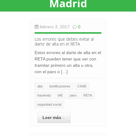
Madrid
febrero 3, 2017
0
Los errores que debes evitar al
darte de alta en el RETA
Estos errores al darte de alta en el
RETA pueden tener que ver con
tramitar primero un alta u otra,
con el paro o […]
alta
bonificaciones
CNAE
hacienda
IAE
paro
RETA
seguridad social
Leer más
→