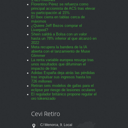
1.825 millones
Florentino Pérez se refuerza como
principal accionista de ACS tras elevar
su participación al 15%
El Ibex cierra en tablas cerca de
máximos
¿Quiere Jeff Bezos comprar el
Liverpool?
Shein saldrá a Bolsa con un valor
hasta un 78% inferior al que alcanzó en
2022
Meta recupera la bandera de la IA
abierta con el lanzamiento de Muse
Glimmer
La renta variable europea resurge tras
unos resultados que difuminan el
impacto de Irán
Adidas España deja atrás las pérdidas
tras impulsar sus ingresos hasta los
726 millones
Retiran seis modelos de gafas para el
eclipse por riesgo de lesiones oculares
El regulador británico propone regular el
oro tokenizado
Cevi Retiro
C/ Menorca, 9. Local