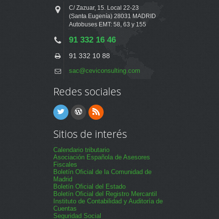
C/ Zazuar, 15. Local 22-23
(Santa Eugenía) 28031 MADRID
Autobuses EMT: 58, 63 y 155
91 332 16 46
91 332 10 88
sac@ceviconsulting.com
Redes sociales
Sitios de interés
Calendario tributario
Asociación Española de Asesores
Fiscales
Boletín Oficial de la Comunidad de
Madrid
Boletín Oficial del Estado
Boletín Oficial del Registro Mercantil
Instituto de Contabilidad y Auditoría de
Cuentas
Seguridad Social