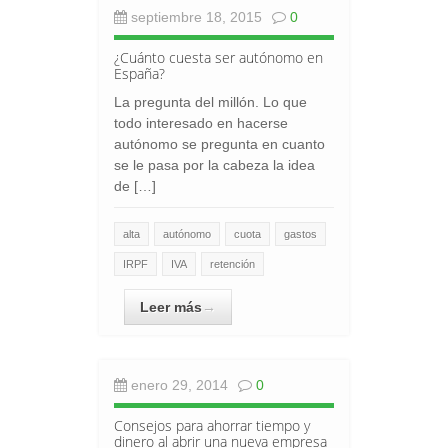
septiembre 18, 2015
0
¿Cuánto cuesta ser autónomo en
España?
La pregunta del millón. Lo que
todo interesado en hacerse
autónomo se pregunta en cuanto
se le pasa por la cabeza la idea
de […]
alta
autónomo
cuota
gastos
IRPF
IVA
retención
Leer más
→
enero 29, 2014
0
Consejos para ahorrar tiempo y
dinero al abrir una nueva empresa