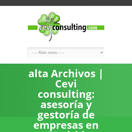
alta Archivos |
Cevi
consulting:
asesoría y
gestoría de
empresas en