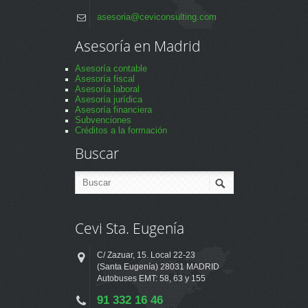
asesoria@ceviconsulting.com
Asesoría en Madrid
Asesoría contable
Asesoría fiscal
Asesoría laboral
Asesoría jurídica
Asesoría financiera
Subvenciones
Créditos a la formación
Buscar
Cevi Sta. Eugenía
C/ Zazuar, 15. Local 22-23
(Santa Eugenía) 28031 MADRID
Autobuses EMT: 58, 63 y 155
91 332 16 46